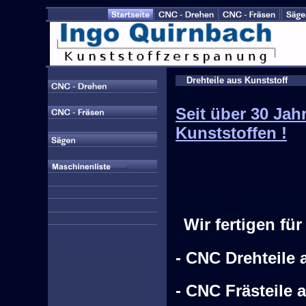
Drehteile aus Kunststoff
Seit über 30 Jah
Kunststoffen !
Wir fertigen für
- CNC Drehteile 
- CNC Frästeile 